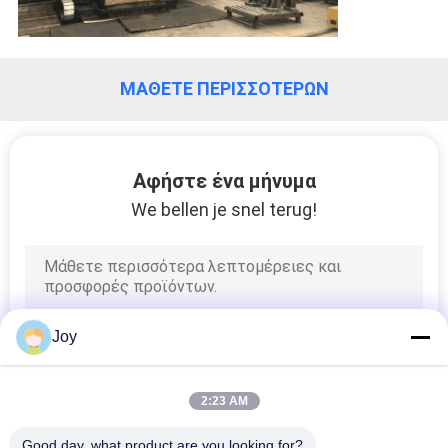
ΜΆΘΕΤΕ ΠΕΡΙΣΣΌΤΕΡΩΝ
Αφήστε ένα μήνυμα
We bellen je snel terug!
Joy
2:23 AM
Good day, what product are you looking for?