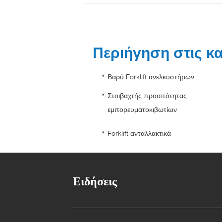
Περιήγηση στις κ
Βαρύ Forklift ανελκυστήρων
Στοιβαχτής προσιτότητας
εμπορευματοκιβωτίων
Forklift ανταλλακτικά
Ειδήσεις