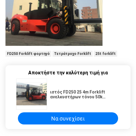
FD250 Forklift φορτηγό
Τετράτροχο Forklift
25t forklift
Αποκτήστε την καλύτερη τιμή για
ιστός FD250 25 4m Forklift
ανελκυστήρων τόνου 50k
αυτόματο βαρύ φορτηγό
Να συνεχίσει