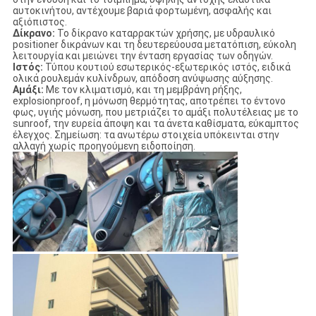
αυτοκινήτου, αντέχουμε βαριά φορτωμένη, ασφαλής και
αξιόπιστος.
Δίκρανο:
Το δίκρανο καταρρακτών χρήσης, με υδραυλικό
positioner δικράνων και τη δευτερεύουσα μετατόπιση, εύκολη
λειτουργία και μειώνει την ένταση εργασίας των οδηγών.
Ιστός:
Τύπου κουτιού εσωτερικός-εξωτερικός ιστός, ειδικά
ολικά ρουλεμάν κυλίνδρων, απόδοση ανύψωσης αύξησης.
Αμάξι:
Με τον κλιματισμό, και τη μεμβράνη ρήξης,
explosionproof, η μόνωση θερμότητας, αποτρέπει το έντονο
φως, υγιής μόνωση, που μετριάζει το αμάξι πολυτέλειας με το
sunroof, την ευρεία άποψη και τα άνετα καθίσματα, εύκαμπτος
έλεγχος. Σημείωση: τα ανωτέρω στοιχεία υπόκεινται στην
αλλαγή χωρίς προηγούμενη ειδοποίηση.