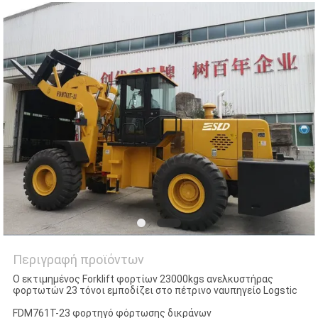
Περιγραφή προϊόντων
Ο εκτιμημένος Forklift φορτίων 23000kgs ανελκυστήρας
φορτωτών 23 τόνοι εμποδίζει στο πέτρινο ναυπηγείο Logstic
FDM761T-23 φορτηγό φόρτωσης δικράνων