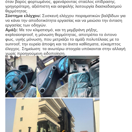
όταν βαρύς φορτωμένος, φρενάροντας σταύλος επίδρασης.
γρηγορότερη, αξιόπιστη και ασφαλής λειτουργία διασκεδασμού
θερμότητας.
Σύστημα ελέγχου:
Συσκευή ελέγχου πειραματικών βαλβίδων για
να κάνει την αποδοτικότητα εργασίας και να μειώσει την ένταση
εργασίας των οδηγών.
Αμάξι:
Με τον κλιματισμό, και τη μεμβράνη ρήξης,
explosionproof, η μόνωση θερμότητας, αποτρέπει το έντονο
φως, υγιής μόνωση, που μετριάζει το αμάξι πολυτέλειας με το
sunroof, την ευρεία άποψη και τα άνετα καθίσματα, εύκαμπτος
έλεγχος. Σημείωση: τα ανωτέρω στοιχεία υπόκεινται στην αλλαγή
χωρίς προηγούμενη ειδοποίηση.