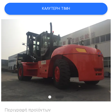
ΚΑΛΎΤΕΡΗ ΤΙΜΉ
Περιγραφή προϊόντων