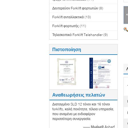
Δευτερεύον Forklift φορτωτών
(8)
Forklift ανταλλακτικά
(13)
Forklift φορτωτής
(11)
Τηλεσκοπικό Forklift Telehandler
(9)
Πιστοποίηση
Αναθεωρήσεις πελατών
Διαταγμένο SLD 12 τόνοι και 16 τόνοι
forklifts, καλή ποιότητα, τέλεια υπηρεσία,
που αναμένει με ενδιαφέρον
περισσότερη συνεργασία.
—— Μωάμεθ Asharf