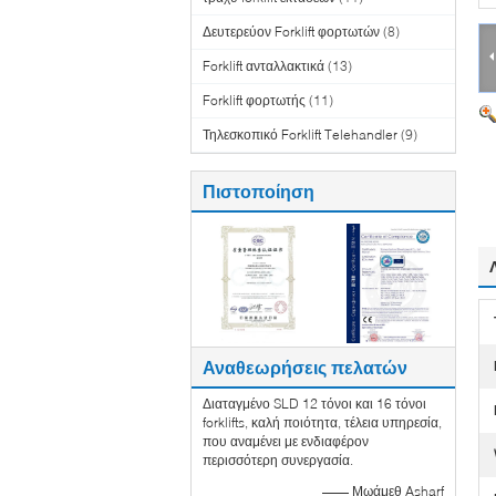
Δευτερεύον Forklift φορτωτών
(8)
Forklift ανταλλακτικά
(13)
Forklift φορτωτής
(11)
Τηλεσκοπικό Forklift Telehandler
(9)
Πιστοποίηση
Αναθεωρήσεις πελατών
Διαταγμένο SLD 12 τόνοι και 16 τόνοι
forklifts, καλή ποιότητα, τέλεια υπηρεσία,
που αναμένει με ενδιαφέρον
περισσότερη συνεργασία.
—— Μωάμεθ Asharf