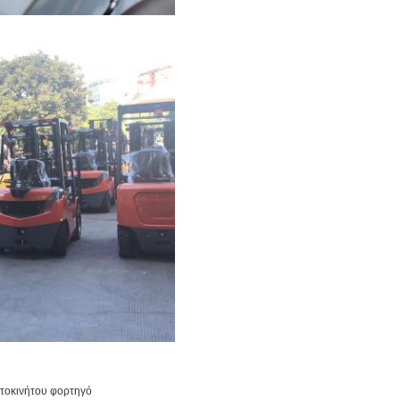
υτοκινήτου φορτηγό