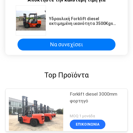
Υδραυλική Forklift diesel
εκτιμημένη ικανότητα 3500Kgs
φορτηγών με το κάθισμα
OPS/ORS
Να συνεχίσει
Top Προϊόντα
Forklift diesel 3000mm
φορτηγό
MOQ:1 μονάδα
ΕΠΙΚΟΙΝΩΝΙΑ