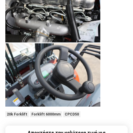
20k Forklift
Forklift 6000mm
CPCD50
Αποκτήστε την καλύτερη τιμή για