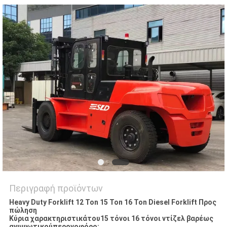
Περιγραφή προϊόντων
Heavy Duty Forklift 12 Ton 15 Ton 16 Ton Diesel Forklift Προς
πώληση
Κύρια χαρακτηριστικά
του
15 τόνοι 16 τόνοι ντίζελ βαρέως
ανυψωτικού
περονοφόρο: