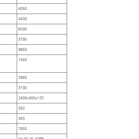
4050
4000
6030
3790
9850
7450
3360
3130
2400x300x120
350
400
7650
16.00-25-32PR