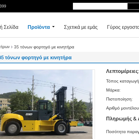
5399
ή Σελίδα
Προϊόντα
Σχετικά με εμάς
Γύρος εργοστ
35 τόνων φορτηγό με κινητήρα
στήρων
35 τόνων φορτηγό με κινητήρα
Λεπτομέρειες
Τόπος καταγωγή
Μάρκα:
Πιστοποίηση:
Αριθμό μοντέλου
Πληρωμής & 
Ποσότητα παραγ