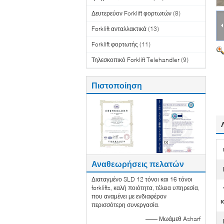
Δευτερεύον Forklift φορτωτών
(8)
Forklift ανταλλακτικά
(13)
Forklift φορτωτής
(11)
Τηλεσκοπικό Forklift Telehandler
(9)
Πιστοποίηση
Αναθεωρήσεις πελατών
Διαταγμένο SLD 12 τόνοι και 16 τόνοι
forklifts, καλή ποιότητα, τέλεια υπηρεσία,
που αναμένει με ενδιαφέρον
ι
περισσότερη συνεργασία.
—— Μωάμεθ Asharf