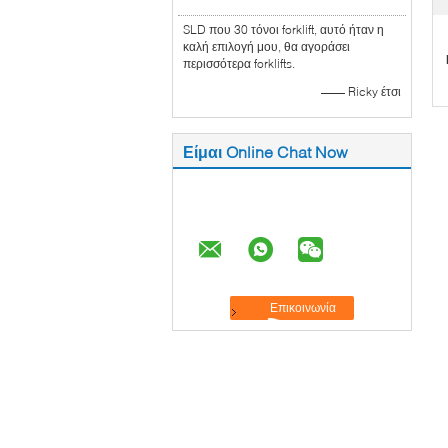
SLD που 30 τόνοι forklift, αυτό ήταν η
καλή επιλογή μου, θα αγοράσει
περισσότερα forklifts.
—— Ricky έτσι
Είμαι Online Chat Now