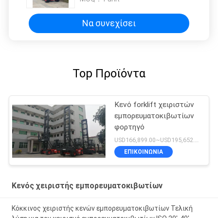
Να συνεχίσει
Top Προϊόντα
Κενό forklift χειριστών
εμπορευματοκιβωτίων
φορτηγό
USD166,899.00~USD195,652.00 / unit MOQ:1 μονάδα
ΕΠΙΚΟΙΝΩΝΙΑ
Κενός χειριστής εμπορευματοκιβωτίων
Κόκκινος χειριστής κενών εμπορευματοκιβωτίων Τελική