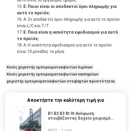
Ε: Ποιοι είναι οι αποδεκτοί όροι πληρωμής για
αυτό το προϊόν;
Α: Οι αποδεκτοί όροι πληρωμής για αυτό το προϊόν
είναι L/C και T/T.
Ε: Ποια είναι η ικανότητα εφοδιασμού για αυτό
το προϊόν;
Α: Η ικανότητα εφοδιασμού για αυτό το προϊόν
είναι 10 μονάδες το μήνα.
Κενός χειριστής εμπορευματοκιβωτίων λιμένων
Κενός χειριστής εμπορευματοκιβωτίων ναυπηγείων
χειριστής εμπορευματοκιβωτίων στοιβαχτών προσιτότητας
Αποκτήστε την καλύτερη τιμή για
Β1 Β2 Β3 8t 9t Ανύψωση
στοιβάζοντας δοχείο χειρισμός
κόκκινο κενό δοχείο χειριστής
και διάχυσης τύπου
MOQ：
1 unit