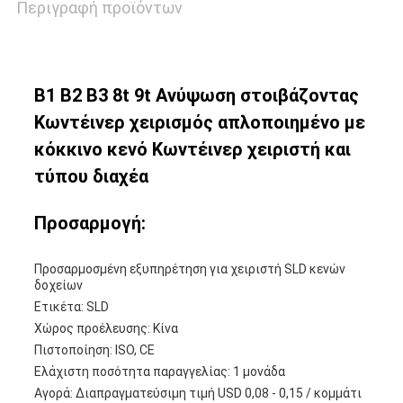
Περιγραφή προϊόντων
Β1 Β2 Β3 8t 9t Ανύψωση στοιβάζοντας
Κωντέινερ χειρισμός απλοποιημένο με
κόκκινο κενό Κωντέινερ χειριστή και
τύπου διαχέα
Προσαρμογή:
Προσαρμοσμένη εξυπηρέτηση για χειριστή SLD κενών
δοχείων
Ετικέτα: SLD
Χώρος προέλευσης: Κίνα
Πιστοποίηση: ISO, CE
Ελάχιστη ποσότητα παραγγελίας: 1 μονάδα
Αγορά: Διαπραγματεύσιμη τιμή USD 0,08 - 0,15 / κομμάτι