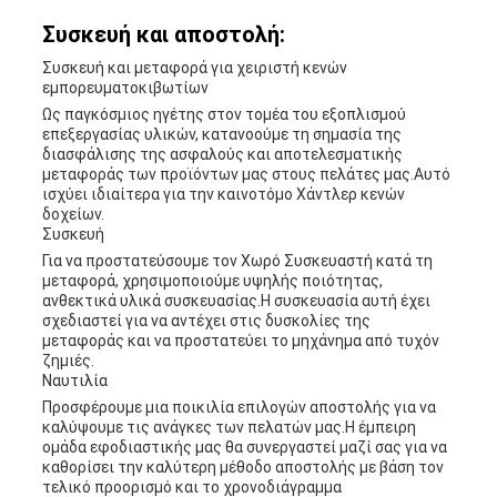
Συσκευή και αποστολή:
Συσκευή και μεταφορά για χειριστή κενών
εμπορευματοκιβωτίων
Ως παγκόσμιος ηγέτης στον τομέα του εξοπλισμού
επεξεργασίας υλικών, κατανοούμε τη σημασία της
διασφάλισης της ασφαλούς και αποτελεσματικής
μεταφοράς των προϊόντων μας στους πελάτες μας.Αυτό
ισχύει ιδιαίτερα για την καινοτόμο Χάντλερ κενών
δοχείων.
Συσκευή
Για να προστατεύσουμε τον Χωρό Συσκευαστή κατά τη
μεταφορά, χρησιμοποιούμε υψηλής ποιότητας,
ανθεκτικά υλικά συσκευασίας.Η συσκευασία αυτή έχει
σχεδιαστεί για να αντέχει στις δυσκολίες της
μεταφοράς και να προστατεύει το μηχάνημα από τυχόν
ζημιές.
Ναυτιλία
Προσφέρουμε μια ποικιλία επιλογών αποστολής για να
καλύψουμε τις ανάγκες των πελατών μας.Η έμπειρη
ομάδα εφοδιαστικής μας θα συνεργαστεί μαζί σας για να
καθορίσει την καλύτερη μέθοδο αποστολής με βάση τον
τελικό προορισμό και το χρονοδιάγραμμα