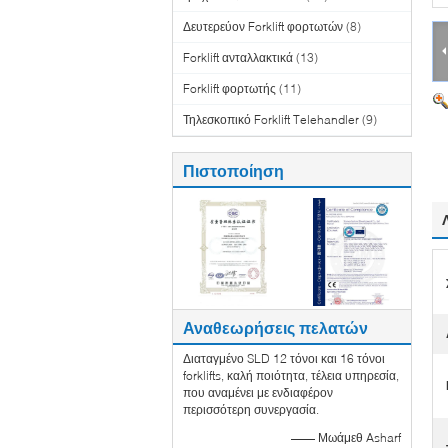
Δευτερεύον Forklift φορτωτών
(8)
Forklift ανταλλακτικά
(13)
Forklift φορτωτής
(11)
Τηλεσκοπικό Forklift Telehandler
(9)
Πιστοποίηση
Αναθεωρήσεις πελατών
Διαταγμένο SLD 12 τόνοι και 16 τόνοι
forklifts, καλή ποιότητα, τέλεια υπηρεσία,
που αναμένει με ενδιαφέρον
περισσότερη συνεργασία.
—— Μωάμεθ Asharf