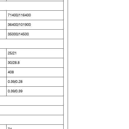
71400/116400
36400/101900
35000/14500
25/21
30/28.8
408
0.39/0.28
0.39/0.39