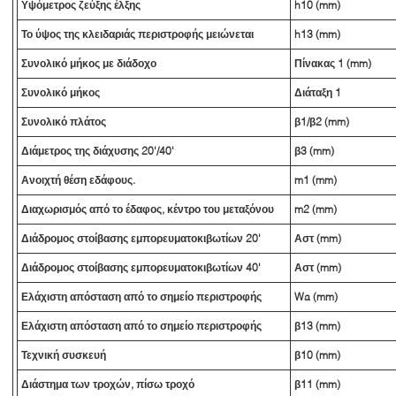
Υψόμετρος ζεύξης έλξης
h10 (mm)
Το ύψος της κλειδαριάς περιστροφής μειώνεται
h13 (mm)
Συνολικό μήκος με διάδοχο
Πίνακας 1 (mm)
Συνολικό μήκος
Διάταξη 1
Συνολικό πλάτος
β1/β2 (mm)
Διάμετρος της διάχυσης 20'/40'
β3 (mm)
Ανοιχτή θέση εδάφους.
m1 (mm)
Διαχωρισμός από το έδαφος, κέντρο του μεταξόνου
m2 (mm)
Διάδρομος στοίβασης εμπορευματοκιβωτίων 20'
Αστ (mm)
Διάδρομος στοίβασης εμπορευματοκιβωτίων 40'
Αστ (mm)
Ελάχιστη απόσταση από το σημείο περιστροφής
Wa (mm)
Ελάχιστη απόσταση από το σημείο περιστροφής
β13 (mm)
Τεχνική συσκευή
β10 (mm)
Διάστημα των τροχών, πίσω τροχό
β11 (mm)