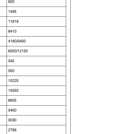
600
1495
11618
8410
4180/3400
6050/12150
345
350
10225
13050
8605
3400
3030
2786