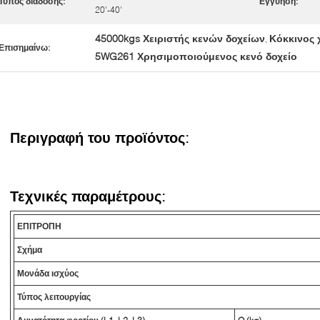
Τύπος διάδοσης:
Εγγύηση:
20'-40'
45000kgs Χειριστής κενών δοχείων
Κόκκινος 
,
Επισημαίνω:
5WG261 Χρησιμοποιούμενος κενό δοχείο
Περιγραφή του προϊόντος:
Τεχνικές παραμέτρους:
ΕΠΙΤΡΟΠΗ
Σχήμα
Μονάδα ισχύος
Τύπος λειτουργίας