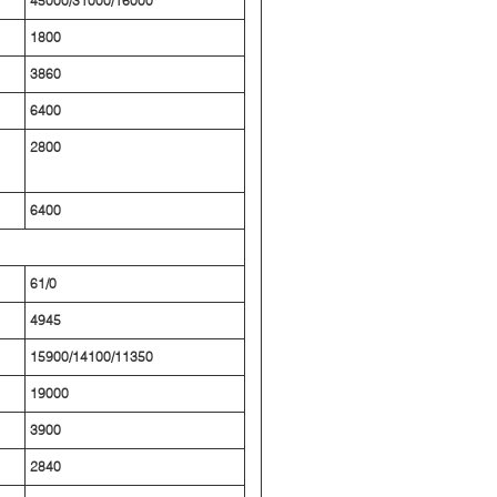
45000/31000/16000
1800
3860
6400
2800
6400
61/0
4945
15900/14100/11350
19000
3900
2840