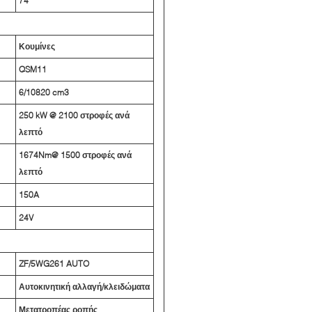
74
Κουμίνες
QSM11
6/10820 cm3
250 kW @ 2100 στροφές ανά
λεπτό
1674Nm@ 1500 στροφές ανά
λεπτό
150A
24V
ZF/5WG261 AUTO
Αυτοκινητική αλλαγή/κλειδώματα
Μετατροπέας ροπής