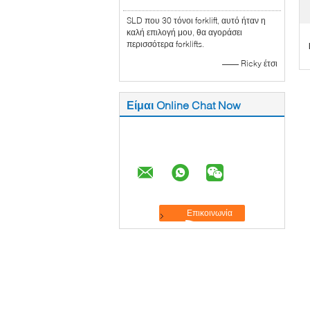
SLD που 30 τόνοι forklift, αυτό ήταν η
καλή επιλογή μου, θα αγοράσει
περισσότερα forklifts.
—— Ricky έτσι
Είμαι Online Chat Now