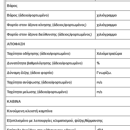
Βάρος
Βάρος (άδειο/φορτωμένο)
χιλιόγραμμο
Φορτίο στον άξονα κίνησης (άδειος/φορτωμένος)
χιλιόγραμμο
Φορτίο στον άξονα διεύθυνσης (άδειος/φορτωμένος)
χιλιόγραμμο
ΑΠΟΦΑΣΗ
Ταχύτητα οδήγησης (άδειο/φορτωμένο)
Χιλιόμετρα/ώρα
Δυνατότητα βαθμολόγησης (άδειο/φορτωμένο)
%
Δύναμη έλξης (άδειο φορτίο)
Γνωρίζω.
Ταχύτητα ανύψωσης (άδειο/φορτωμένο)
m/s
Ταχύτητα μείωσης (άδειο/φορτωμένο)
m/s
ΚΑΒΙΝΑ
Κινούμενη κλειστή καμπίνα
Εξοπλισμένο με λειτουργίες κλιματισμού, ψύξης/θέρμανσης