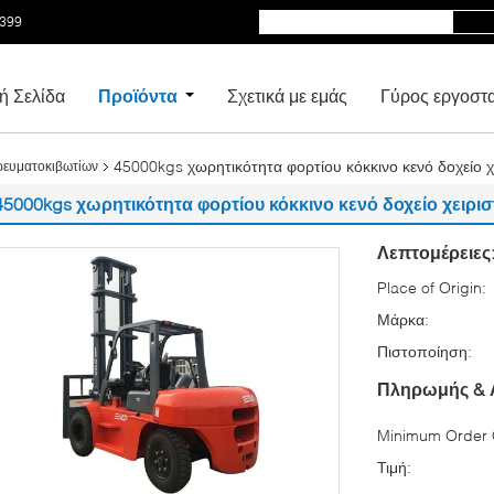
5399
ή Σελίδα
Προϊόντα
Σχετικά με εμάς
Γύρος εργοστ
45000kgs χωρητικότητα φορτίου κόκκινο κενό δοχείο
ορευματοκιβωτίων
45000kgs χωρητικότητα φορτίου κόκκινο κενό δοχείο χειρ
Λεπτομέρειες
Place of Origin:
Μάρκα:
Πιστοποίηση:
Πληρωμής & 
Minimum Order Q
Τιμή: