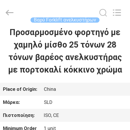
Xiamen
Sealand
Development
Co.,
Βαρύ Forklift ανελκυστήρων
Ltd..
All
Προσαρμοσμένο φορτηγό με
ΣΠΊΤΙ
Rights
Reserved.
χαμηλό μίσθο 25 τόνων 28
ΠΡΟΪΌΝΤΑ
τόνων βαρέος ανελκυστήρας
με πορτοκαλί κόκκινο χρώμα
ΠΕΡΊΠΟΥ
ΕΜΕΊΣ
Place of Origin:
China
Μάρκα:
SLD
ΓΎΡΟΣ
Πιστοποίηση:
ISO, CE
ΕΡΓΟΣΤΑΣΊΩΝ
Minimum Order
1 unit