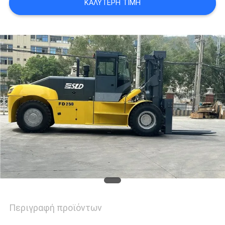
ΚΑΛΎΤΕΡΗ ΤΙΜΉ
Περιγραφή προϊόντων