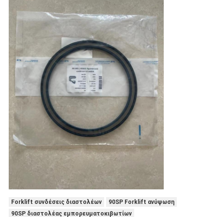
Forklift συνδέσεις διαστολέων
90SP Forklift ανύψωση
90SP διαστολέας εμπορευματοκιβωτίων