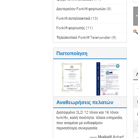
Δευτερεύον Forklift φορτωτών
(8)
Forklift ανταλλακτικά
(13)
Forklift φορτωτής
(11)
Τηλεσκοπικό Forklift Telehandler
(9)
Πιστοποίηση
Αναθεωρήσεις πελατών
Διαταγμένο SLD 12 τόνοι και 16 τόνοι
forklifts, καλή ποιότητα, τέλεια υπηρεσία,
που αναμένει με ενδιαφέρον
περισσότερη συνεργασία.
—— Μωάμεθ Asharf