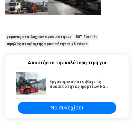
γερανός στοιβαχτών προσιτότητας
50T Forklift
υψηλός στοιβαχτής προσιτότητας 45 τόνος
Αποκτήστε την καλύτερη τιμή για
Εργονομικός στοιβαχτής
προσιτότητας φορτίων RS
καμπινών 45000kg για το βαρύ
εμπορευματοκιβώτιο
Να συνεχίσει