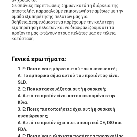
αν χρειαστεί.
Σε σπάνιες περιπτώσεις ζημιών κατά τη διάρκεια της
αποστολής, παρακαλούμε επικοινωνήστε αμέσως με την
ομάδα εξυπηρέτησης πελατών μας για
βοήθεια.Δεσμευόμαστε να παρέχουμε την καλύτερη
εξυπηρέτηση πελατών και να διασφαλίζουμε ότι τα
προϊόντα μας φτάνουν στους πελάτες μας σε τέλεια
κατάσταση..
Γενικά ερωτήματα:
Ε: Ποια είναι η μάρκα αυτού του συσκευαστή;
Α: Το εμπορικό σήμα αυτού του προϊόντος είναι
SLD.
Ε: Πού κατασκευάζεται αυτή η συσκευή;
Α: Αυτό το προϊόν είναι κατασκευασμένο στην
Κίνα.
Ε: Ποιες πιστοποιήσεις έχει αυτή η συσκευή
συσσώρευσης;
Α: Αυτό το προϊόν έχει πιστοποιητικά CE, ISO και
FDA.
Ε: Ποια είναι η ελάχιστη ποσότητα παραγγελίας