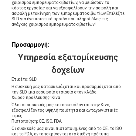
χειρισμού εμπορευματοκιβωτίων, να μειώσουν το
κόστος εργασίας και να εξασφαλίσουν την ασφαλή και
ασφαλή μετακίνηση των εμπορευματοκιβωτίων.Επιλέξτε
SLD για ένα ποιοτικό προϊόν που πληροί όλες τις
ανάγκες χειρισμού εμπορευματοκιβωτίων!
Προσαρμογή:
Υπηρεσία εξατομίκευσης
δοχείων
Ετικέτα: SLD
Η συσκευή μας κατασκευάζεται και προσαρμόζεται από
την SLD, μια κορυφαία εταιρεία στον κλάδο.
Χώρος προέλευσης: Κίνα
Όλοι οι συσκευές μας κατασκευάζονται στην Κίνα,
εξασφαλίζοντας υψηλή ποιότητα και ανταγωνιστικές
τιμές.
Πιστοποίηση: CE, ISO, FDA
Οι συσκευές μας είναι πιστοποιημένες από το CE, το ISO
και το FDA, ανταποκρίνονται στα διεθνή πρότυπα