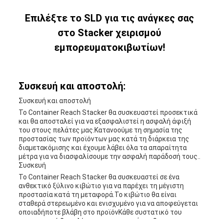
Επιλέξτε το SLD για τις ανάγκες σας
στο Stacker χειρισμού
εμπορευματοκιβωτίων!
Συσκευή και αποστολή:
Συσκευή και αποστολή
Το Container Reach Stacker θα συσκευαστεί προσεκτικά
και θα αποσταλεί για να εξασφαλιστεί η ασφαλή άφιξή
του στους πελάτες μας.Κατανοούμε τη σημασία της
προστασίας των προϊόντων μας κατά τη διάρκεια της
διαμετακόμισης και έχουμε λάβει όλα τα απαραίτητα
μέτρα για να διασφαλίσουμε την ασφαλή παράδοσή τους..
Συσκευή
Το Container Reach Stacker θα συσκευαστεί σε ένα
ανθεκτικό ξύλινο κιβώτιο για να παρέχει τη μέγιστη
προστασία κατά τη μεταφορά.Το κιβώτιο θα είναι
σταθερά στερεωμένο και ενισχυμένο για να αποφεύγεται
οποιαδήποτε βλάβη στο προϊόνΚάθε συστατικό του