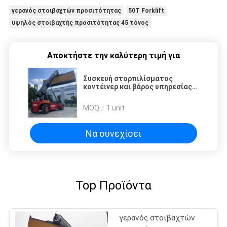
γερανός στοιβαχτών προσιτότητας
50T Forklift
υψηλός στοιβαχτής προσιτότητας 45 τόνος
Αποκτήστε την καλύτερη τιμή για
Συσκευή στορπιλίσματος
κοντέινερ και βάρος υπηρεσίας
71400 κιλά εκφόρτωση
MOQ：
1 unit
Να συνεχίσει
Top Προϊόντα
γερανός στοιβαχτών