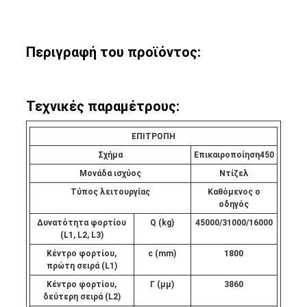
Περιγραφή του προϊόντος:
Τεχνικές παραμέτρους:
ΕΠΙΤΡΟΠΗ
Σχήμα
Επικαιροποίηση
45
0
Μονάδα ισχύος
Ντίζελ
Τύπος λειτουργίας
Καθόμενος ο
οδηγός
Δυνατότητα φορτίου
Q (kg)
45000/31000/16000
(L1, L2, L3)
Κέντρο φορτίου,
c (mm)
1800
πρώτη σειρά (L1)
Κέντρο φορτίου,
Γ (μμ)
3860
δεύτερη σειρά (L2)