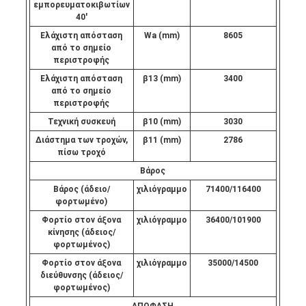
εμπορευματοκιβωτίων
40'
Ελάχιστη απόσταση
Wa (mm)
8605
από το σημείο
περιστροφής
Ελάχιστη απόσταση
β13 (mm)
3400
από το σημείο
περιστροφής
Τεχνική συσκευή
β10 (mm)
3030
Διάστημα των τροχών,
β11 (mm)
2786
πίσω τροχό
Βάρος
Βάρος (άδειο/
χιλιόγραμμο
71400/116400
φορτωμένο)
Φορτίο στον άξονα
χιλιόγραμμο
36400/101900
κίνησης (άδειος/
φορτωμένος)
Φορτίο στον άξονα
χιλιόγραμμο
35000/14500
διεύθυνσης (άδειος/
φορτωμένος)