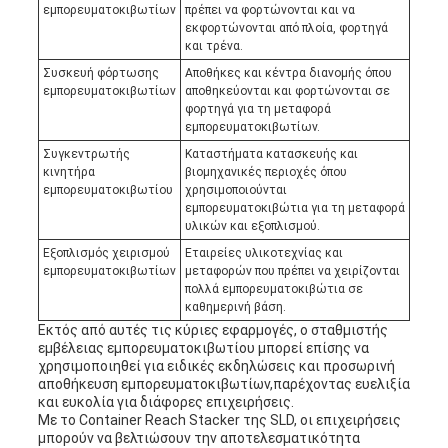
εμπορευματοκιβωτίων
πρέπει να φορτώνονται και να
εκφορτώνονται από πλοία, φορτηγά
και τρένα.
Συσκευή φόρτωσης
Αποθήκες και κέντρα διανομής όπου
εμπορευματοκιβωτίων
αποθηκεύονται και φορτώνονται σε
φορτηγά για τη μεταφορά
εμπορευματοκιβωτίων.
Συγκεντρωτής
Καταστήματα κατασκευής και
κινητήρα
βιομηχανικές περιοχές όπου
εμπορευματοκιβωτίου
χρησιμοποιούνται
εμπορευματοκιβώτια για τη μεταφορά
υλικών και εξοπλισμού.
Εξοπλισμός χειρισμού
Εταιρείες υλικοτεχνίας και
εμπορευματοκιβωτίων
μεταφορών που πρέπει να χειρίζονται
πολλά εμπορευματοκιβώτια σε
καθημερινή βάση.
Εκτός από αυτές τις κύριες εφαρμογές, ο σταθμιστής
εμβέλειας εμπορευματοκιβωτίου μπορεί επίσης να
χρησιμοποιηθεί για ειδικές εκδηλώσεις και προσωρινή
αποθήκευση εμπορευματοκιβωτίων,παρέχοντας ευελιξία
και ευκολία για διάφορες επιχειρήσεις.
Με το Container Reach Stacker της SLD, οι επιχειρήσεις
μπορούν να βελτιώσουν την αποτελεσματικότητα