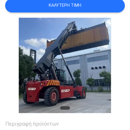
ΚΑΛΎΤΕΡΗ ΤΙΜΉ
Περιγραφή προϊόντων