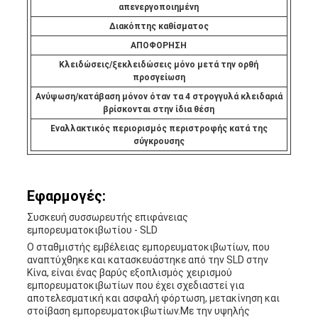
απενεργοποιημένη
Διακόπτης καθίσματος
ΑΠΟΦΟΡΗΣΗ
Κλειδώσεις/ξεκλειδώσεις μόνο μετά την ορθή
προσγείωση
Ανύψωση/κατάβαση μόνον όταν τα 4 στρογγυλά κλειδαριά
βρίσκονται στην ίδια θέση
Εναλλακτικός περιορισμός περιστροφής κατά της
σύγκρουσης
Εφαρμογές:
Συσκευή συσσωρευτής επιφάνειας
εμπορευματοκιβωτίου - SLD
Ο σταθμιστής εμβέλειας εμπορευματοκιβωτίων, που
αναπτύχθηκε και κατασκευάστηκε από την SLD στην
Κίνα, είναι ένας βαρύς εξοπλισμός χειρισμού
εμπορευματοκιβωτίων που έχει σχεδιαστεί για
αποτελεσματική και ασφαλή φόρτωση, μετακίνηση και
στοίβαση εμπορευματοκιβωτίων.Με την υψηλής