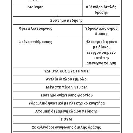
Διοίκηση
Κύλινδρο διπλής
δράσης
Σύστημα πέδησης
Φρένα λειτουργίας
Υδραυλικός υγρός
δίσκος
Φρένα στάθμευσης
Ηλεκτρικό φρένο
με δίσκο,
ενεργοποιημένο
κατά την
απενεργοποίηση
ΥΔΡΟΥΛΙΚΟΣ ΣΥΣΤΗΜΟΣ
Αντλία διπλού έμβολο
Μέγιστη πίεση: 310 bar
Σύστημα ανίχνευσης φορτίου
Υδραυλικά ψυκτικά με ηλεκτρικό κινητήρα
Ατομική δεξαμενή ελαίου πέδησης
ΠΟΥΜ
2x κυλίνδροι ανύψωσης διπλής δράσης